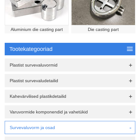
Aluminium die casting part
Die casting part
Tootekategooriad
Plastist survevaluvormid
Plastist survevaludetailid
Kahevärvilised plastikdetailid
Varuvormide komponendid ja vahetükid
Survevaluvorm ja osad