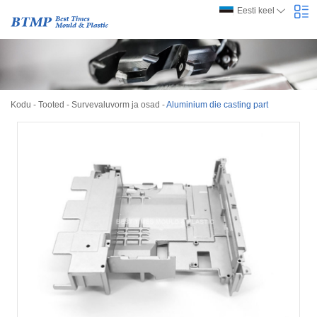
Eesti keel
Kodu
-
Tooted
-
Survevaluvorm ja osad
-
Aluminium die casting part