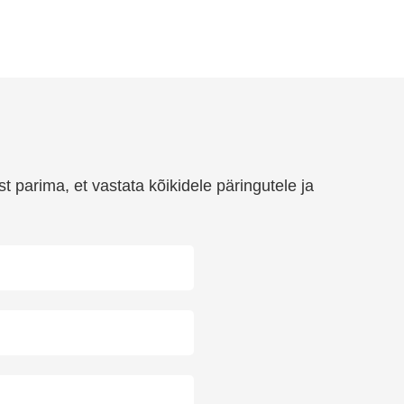
t parima, et vastata kõikidele päringutele ja