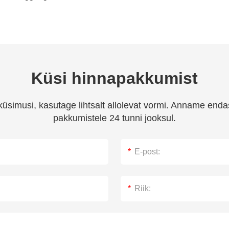
Küsi hinnapakkumist
üsimusi, kasutage lihtsalt allolevat vormi. Anname endas
pakkumistele 24 tunni jooksul.