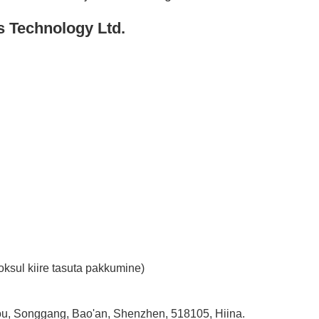
s Technology Ltd.
oksul kiire tasuta pakkumine)
ou, Songgang, Bao'an, Shenzhen, 518105, Hiina.