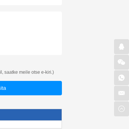
l, saatke meile otse e-kiri.)