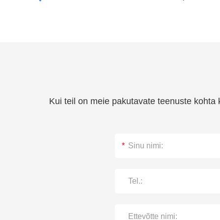
Kui teil on meie pakutavate teenuste kohta k