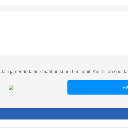
aili ja nende failide maht on kuni 10 miljonit. Kui teil on suur fai