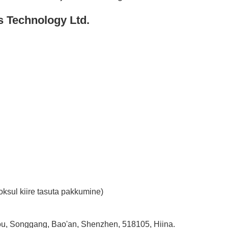
s Technology Ltd.
oksul kiire tasuta pakkumine)
ou, Songgang, Bao'an, Shenzhen, 518105, Hiina.