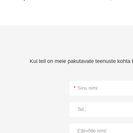
Kui teil on meie pakutavate teenuste kohta k