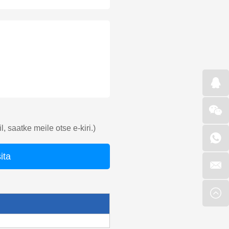
l, saatke meile otse e-kiri.)