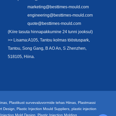
marketing@besttimes-mould.com
engineering@besttimes-mould.com
quote@besttimes-mould.com
(Kiire tasuta hinnapakkumine 24 tunni jooksul)
>> Lisama:A105, Tantou kolmas tööstuspark,
Tantou, Song Gang, B AO An, S Zhenzhen,
518105, Hiina.
iinas
,
Plastikust survevaluvormide tehas Hiinas
,
Plastmassi
rt Design
,
Plastic Injection Mould Suppliers
,
plastic injection
 Injection Mold Design
,
Plastic Injection Molding