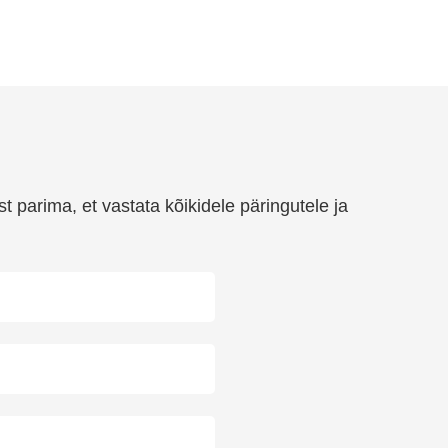
t parima, et vastata kõikidele päringutele ja