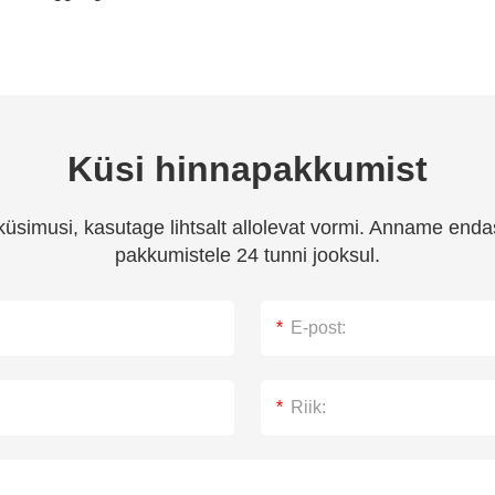
Küsi hinnapakkumist
üsimusi, kasutage lihtsalt allolevat vormi. Anname endas
pakkumistele 24 tunni jooksul.