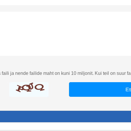
aili ja nende failide maht on kuni 10 miljonit. Kui teil on suur fai