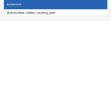
tootenimi
Automotive rubber sealing part