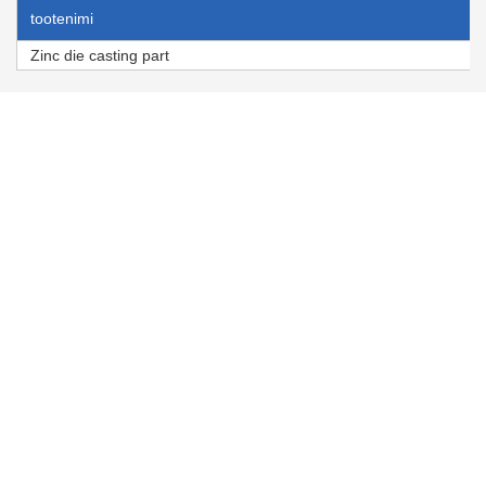
tootenimi
Zinc die casting part