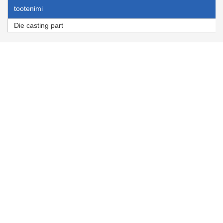
tootenimi
Die casting part