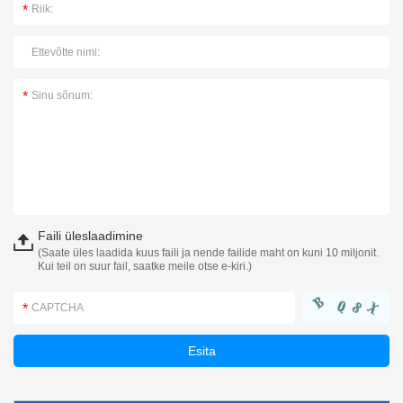
Faili üleslaadimine
(Saate üles laadida kuus faili ja nende failide maht on kuni 10 miljonit.
Kui teil on suur fail, saatke meile otse e-kiri.)