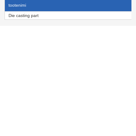
tootenimi
Die casting part