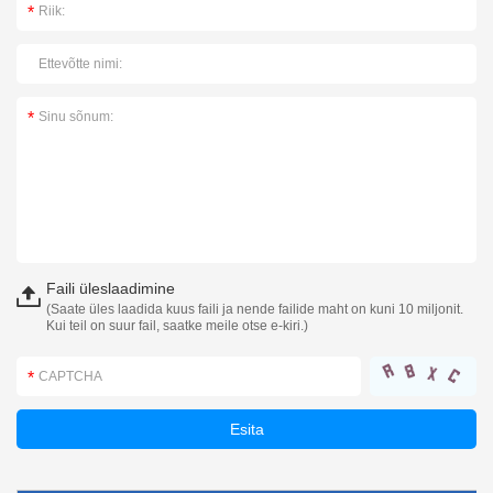
Faili üleslaadimine
(Saate üles laadida kuus faili ja nende failide maht on kuni 10 miljonit.
Kui teil on suur fail, saatke meile otse e-kiri.)