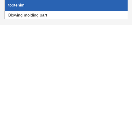
tootenimi
Blowing molding part