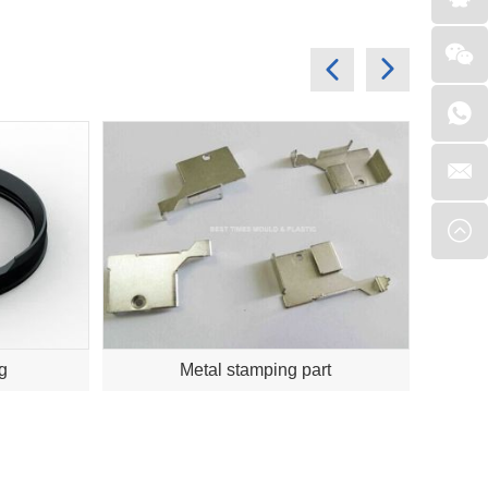
ng
Metal stamping part