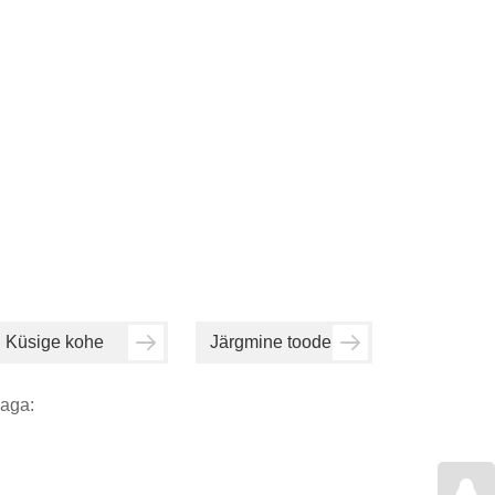
Küsige kohe
Järgmine toode
aga: