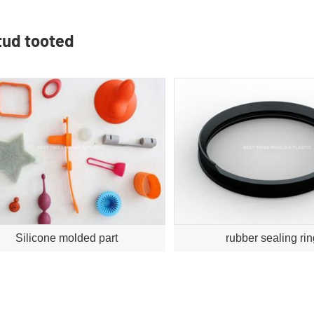
tud tooted
Silicone molded part
rubber sealing ri