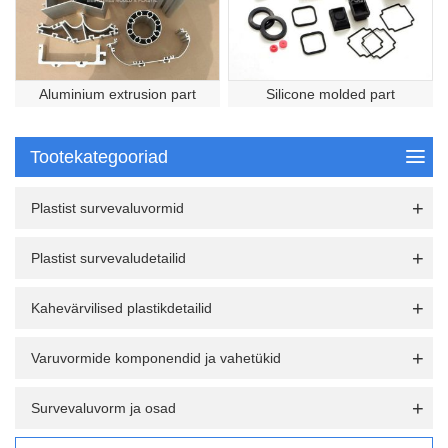
Aluminium extrusion part
Silicone molded part
Tootekategooriad
Plastist survevaluvormid
Plastist survevaludetailid
Kahevärvilised plastikdetailid
Varuvormide komponendid ja vahetükid
Survevaluvorm ja osad