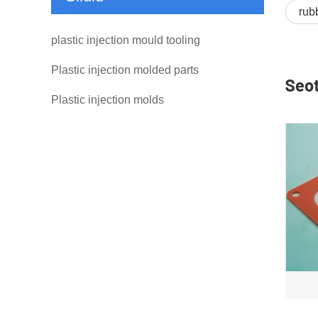
rub
plastic injection mould tooling
Plastic injection molded parts
Seo
Plastic injection molds