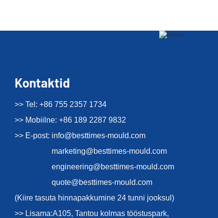
Kontaktid
>> Tel: +86 755 2357 1734
>> Mobiilne: +86 189 2287 9832
>> E-post:
info@besttimes-mould.com
marketing@besttimes-mould.com
engineering@besttimes-mould.com
quote@besttimes-mould.com
(Kiire tasuta hinnapakkumine 24 tunni jooksul)
>> Lisama:A105, Tantou kolmas tööstuspark,