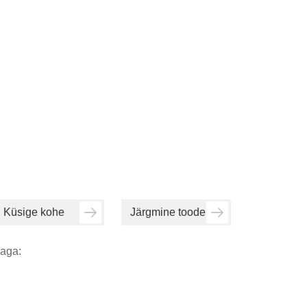
Küsige kohe
Järgmine toode
aga: