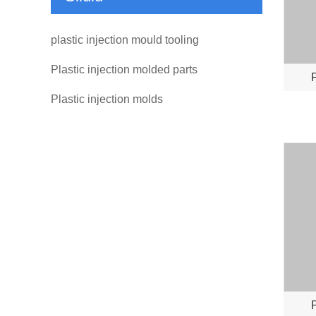
plastic injection mould tooling
Plastic injection molded parts
P
Plastic injection molds
P