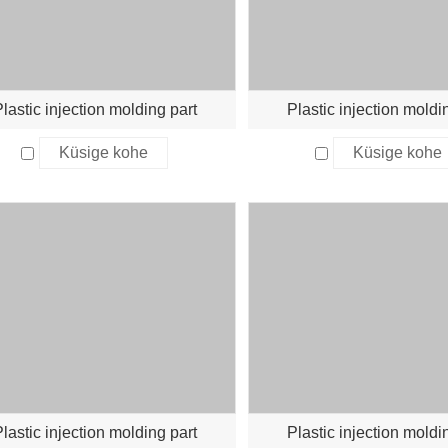
lastic injection molding part
Plastic injection moldi
Küsige kohe
Küsige kohe
lastic injection molding part
Plastic injection moldi