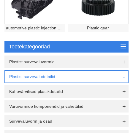
automotive plastic injection molded part
Plastic gear
Tootekategooriad
Plastist survevaluvormid
Plastist survevaludetailid
Kahevärvilised plastikdetailid
Varuvormide komponendid ja vahetükid
Survevaluvorm ja osad