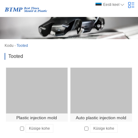
Eesti keel
Kodu
-
Tooted
Tooted
Plastic injection mold
Auto plastic injection mold
Küsige kohe
Küsige kohe