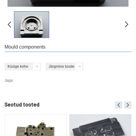
Mould components
Küsige kohe
Järgmine toode
Jaga:
Seotud tooted