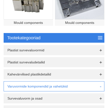
Mould components
Mould components
Tootekategooriad
Plastist survevaluvormid
Plastist survevaludetailid
Kahevärvilised plastikdetailid
Varuvormide komponendid ja vahetükid
Survevaluvorm ja osad