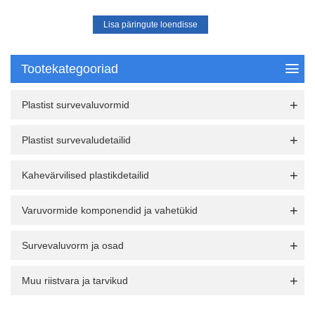
Tootekategooriad
Plastist survevaluvormid
Plastist survevaludetailid
Kahevärvilised plastikdetailid
Varuvormide komponendid ja vahetükid
Survevaluvorm ja osad
Muu riistvara ja tarvikud