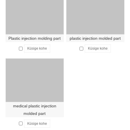
Plastic injection molding part
plastic injection molded part
Küsige kohe
Küsige kohe
medical plastic injection
molded part
Küsige kohe