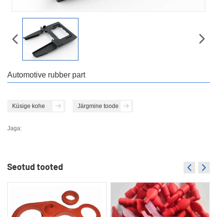
Automotive rubber part
Küsige kohe
Järgmine toode
Jaga:
Seotud tooted