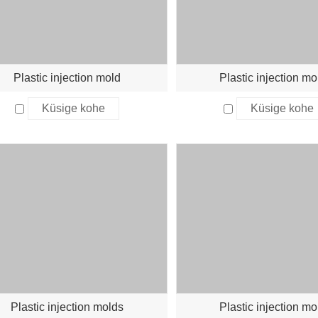
Plastic injection mold
Plastic injection mo
Küsige kohe
Küsige kohe
Plastic injection molds
Plastic injection mo