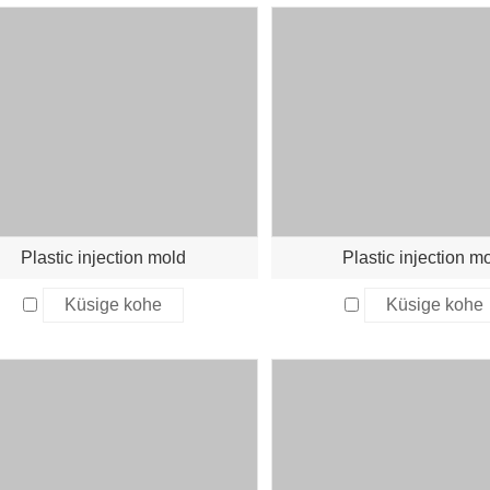
Plastic injection mold
Plastic injection m
Küsige kohe
Küsige kohe