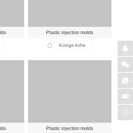
lds
Plastic injection molds
Küsige kohe
lds
Plastic injection molds