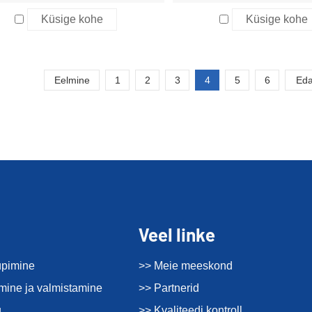
Küsige kohe
Küsige kohe
Eelmine
1
2
3
4
5
6
Eda
Veel linke
üpimine
>> Meie meeskond
imine ja valmistamine
>> Partnerid
u
>> Kvaliteedi kontroll