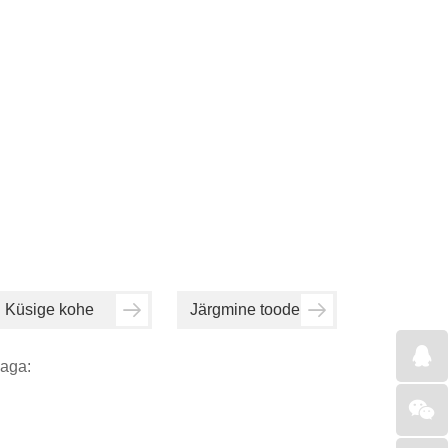
Küsige kohe
Järgmine toode
aga: