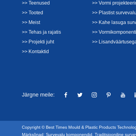
>> Teenused
>> Vormi projekteer
>> Tooted
>> Plastist surveval
>> Meist
>> Kahe lasuga sur
>> Tehas ja rajatis
>> Vormikomponenti
>> Projekti juht
>> Lisandväärtuseg
>> Kontaktid
Järgne meile:
Copyright © Best Times Mould & Plastic Products Technology
Märksõnad:
Survevalu komponendid
,
Traditsiooniline surve