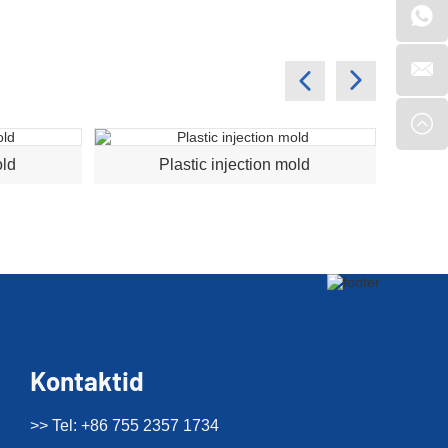
old
Plastic injection mold
Kontaktid
>> Tel: +86 755 2357 1734