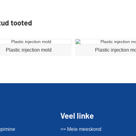
tud tooted
Plastic injection mold
Plastic injection m
Veel linke
üpimine
>> Meie meeskond