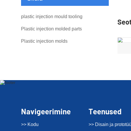
plastic injection mould tooling
Seo
Plastic injection molded parts
Plastic injection molds
Navigeerimine
Teenused
>> Kodu
>> Disain ja prototü