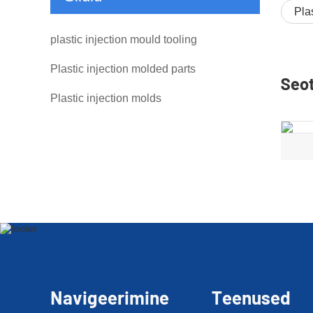
Pla
plastic injection mould tooling
Plastic injection molded parts
Seo
Plastic injection molds
Navigeerimine
Teenused