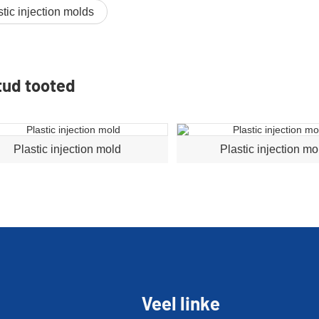
stic injection molds
tud tooted
Plastic injection mold
Plastic injection mo
Veel linke