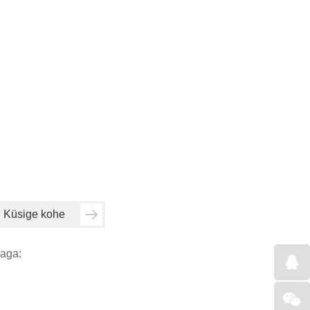
Küsige kohe
aga: